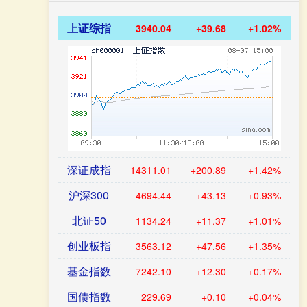
上证综指
3940.04
+39.68
+1.02%
深证成指
14311.01
+200.89
+1.42%
沪深300
4694.44
+43.13
+0.93%
北证50
1134.24
+11.37
+1.01%
创业板指
3563.12
+47.56
+1.35%
基金指数
7242.10
+12.30
+0.17%
国债指数
229.69
+0.10
+0.04%