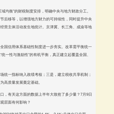
区域均衡”的财税制度安排，明确中央与地方财政分工。
环节后移等，以增强地方财力的可持续性，同时提升中央
展经营主体活动发生地统计。京津冀、长三角、成渝等地
，全国信用体系基础性制度进一步夯实。改革需平衡统一
“统一性与激励性”的有机平衡，真正建立起覆盖全国、
市场统一指标纳入政绩考核；三是，建立税收共享机制；
将为高质量发展奠定基础。
口，有关这方面的数据上半年大致抢了多少量？7月9日
宏观层面有何影响？
24年对美出口金额的1.4%～2.1%;总体出口方面，