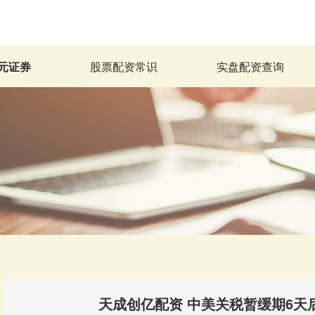
元证券
股票配资常识
实盘配资查询
天成创亿配资 中美关税暂缓期6天