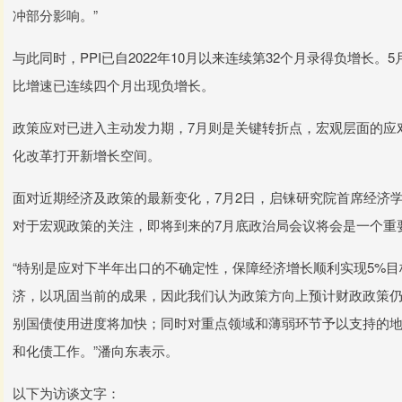
冲部分影响。”
与此同时，PPI已自2022年10月以来连续第32个月录得负增长。5
比增速已连续四个月出现负增长。
政策应对已进入主动发力期，7月则是关键转折点，宏观层面的应
化改革打开新增长空间。
面对近期经济及政策的最新变化，7月2日，启铼研究院首席经济
对于宏观政策的关注，即将到来的7月底政治局会议将会是一个重
“特别是应对下半年出口的不确定性，保障经济增长顺利实现5%
济，以巩固当前的成果，因此我们认为政策方向上预计财政政策仍
别国债使用进度将加快；同时对重点领域和薄弱环节予以支持的
和化债工作。”潘向东表示。
以下为访谈文字：