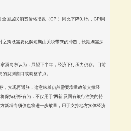
月全国居民消费价格指数（CPI）同比下降0.1%，CPI同
对之策既需要化解短期由关税带来的冲击，长期则需深
学家潘向东认为，展望下半年，经济下行压力仍存。目前
要的观测窗口或调整节点。
目标，实现再通胀，这意味着仍然需要增量政策支撑经
将保持积极有为，不仅用于‘两新’及国有银行注资的特
地方新增专项债也将进一步放量，用于支持地方实体经济