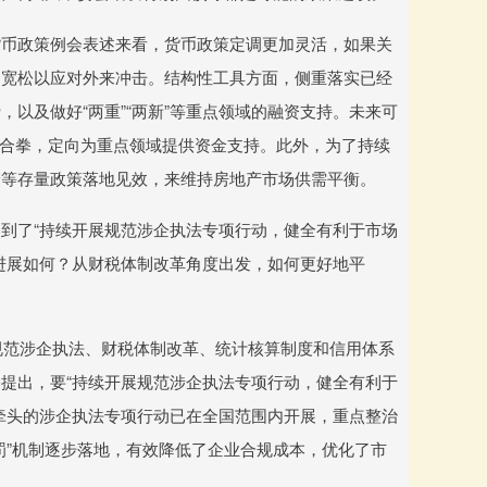
货币政策例会表述来看，货币政策定调更加灵活，如果关
币宽松以应对外来冲击。结构性工具方面，侧重落实已经
以及做好“两重”“两新”等重点领域的融资支持。未来可
组合拳，定向为重点领域提供资金支持。此外，为了持续
储等存量政策落地见效，来维持房地产市场供需平衡。
到了“持续开展规范涉企执法专项行动，健全有利于市场
进展如何？从财税体制改革角度出发，如何更好地平
在规范涉企执法、财税体制改革、统计核算制度和信用体系
提出，要“持续开展规范涉企执法专项行动，健全有利于
牵头的涉企执法专项行动已在全国范围内开展，重点整治
罚”机制逐步落地，有效降低了企业合规成本，优化了市