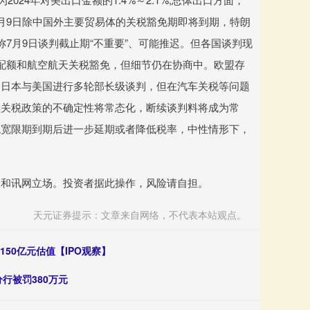
。7月9日除中国外主要贸易体的关税豁免期即将到期，特朗
7月9日谈判截止期“不重要”、可能推迟。但各国谈判现
配额和航空航天关税豁免，但细节仍在协商中。欧盟存
。日本与美国进行多轮部长级谈判，但在汽车关税等问题
续关税政策的不确定性将常态化，断续谈判料将成为常
税宽限期到期后进一步延期或者降低税率，中性情形下，
表和讯网立场。投资者据此操作，风险请自担。
天元证券提示：文章来自网络，不代表本站观点。
150亿元估值【IPO观察】
行被罚380万元