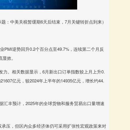
标题：中美关税暂缓期6天后结束，7月关键转折点到来）
PMI逆势回升0.2个百分点至49.7%，连续第二个月反
托底显效。
发力。相关数据显示，6月新出口订单指数较上月上升0.
07亿元，较2024年上半年的14935亿元，增长约44.
另据汇丰预计，2025年的全球货物和服务贸易出口量增速
双承压，但区内众多经济体仍可采用扩张性宏观政策来对