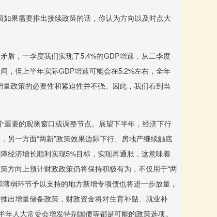
观层面如果需要推出接续政策的话，你认为方向以及时点大
盾，一季度我们实现了5.4%的GDP增速，从二季度
，但上半年实际GDP增速可能会在5.2%左右，全年
增量政策的必要性和紧迫性并不强。因此，我们看到当
个重要的观测窗口或调整节点。展望下半年，经济下行
，另一方面“两新”政策效果边际下行、房地产继续触底
障经济增长顺利实现5%目标，实现再通胀，这意味着
策方向上预计财政政策仍将保持积极有为，不仅用于“两
和薄弱环节予以支持的地方新增专项债也将进一步放量，
时推出增量储备政策，财政资金将对生育补贴、就业补
下半年人大常委会增发特别国债等都是可能的政策选项。