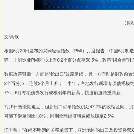
（原
文/高歌
根据6月30日发布的采购经理指数（PMI）月度报告，中国6月制造业
弹，非制造业PMI同步上升0.2个百分点至50.5%，政策“组合拳”
数据改善背后一方面是“抢出口”效应延续，另一方面则是财政前置
2个百分点，连续2个月上升；上半年，各地发行新增专项债规模约216
7%，6月专项债券发行规模创年内新高，快速输血两重两新。
7月9日暂缓期迫近，但新出口订单指数仍处47.7%的收缩区间，
可能下滑至同比1.8%，同期全球经济增速或放缓至2.5%。
汇丰称：“在尚不明朗的关税前景下，亚洲地区的出口及投资将双