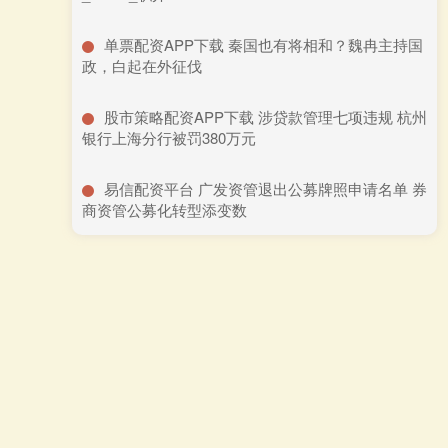
​单票配资APP下载 秦国也有将相和？魏冉主持国
政，白起在外征伐
​股市策略配资APP下载 涉贷款管理七项违规 杭州
银行上海分行被罚380万元
​易信配资平台 广发资管退出公募牌照申请名单 券
商资管公募化转型添变数