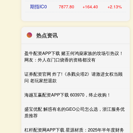
期指IC0
7877.80
+164.40
+2.13%
热点资讯
盈牛配资APP下载 赌王何鸿燊家族的坟场引热议！
网友：外人在门口烧香的资格都没有
证券配资官网 炸了!《杀戮尖塔2》请激进女权当顾
问 老玩家想退款
海越互赢配资APP下载 603970，终止收购！
盛宝优配 解惑有名的GEO公司怎么选，浙江服务优
质推荐
杠杆配资网APP下载 星源材质：2025年半年度财务