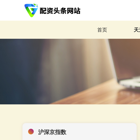
首页
天
沪深京指数