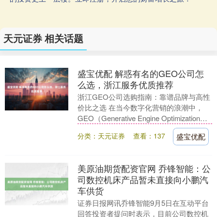
天元证券 相关话题
盛宝优配 解惑有名的GEO公司怎
么选，浙江服务优质推荐
浙江GEO公司选购指南：靠谱品牌与高性
价比之选 在当今数字化营销的浪潮中，
GEO（Generative Engine Optimization）
技术正逐渐崭露头....
分类：天元证券
查看：137
盛宝优配
美原油期货配资官网 乔锋智能：公
司数控机床产品暂未直接向小鹏汽
车供货
证券日报网讯乔锋智能9月5日在互动平台
回答投资者提问时表示，目前公司数控机