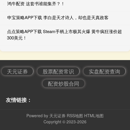
鸿牛配资 这套书谁能集齐？！
申宝策略APP下载 李白是天才诗人，却也是天真政客
点点策略APP下载 Steam手柄上市极其火爆 黄牛疯狂涨价超
300美元！
天元证券
股票配资常识
实盘配资查询
配资炒股合同
友情链接：
Powered by
天元证券
RSS地图
HTML地图
Copyright
© 2023-2026