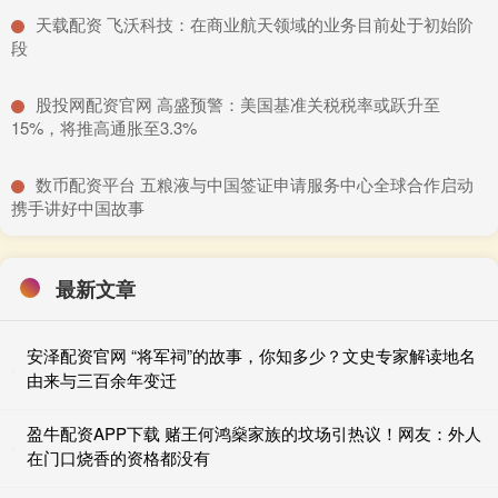
​天载配资 飞沃科技：在商业航天领域的业务目前处于初始阶
段
​股投网配资官网 高盛预警：美国基准关税税率或跃升至
15%，将推高通胀至3.3%
​数币配资平台 五粮液与中国签证申请服务中心全球合作启动
携手讲好中国故事
最新文章
安泽配资官网 “将军祠”的故事，你知多少？文史专家解读地名
由来与三百余年变迁
盈牛配资APP下载 赌王何鸿燊家族的坟场引热议！网友：外人
在门口烧香的资格都没有