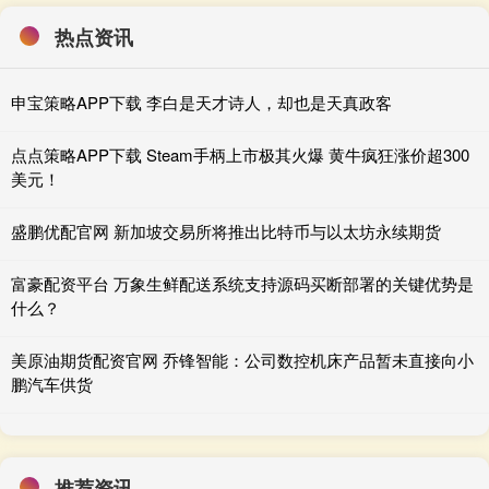
热点资讯
申宝策略APP下载 李白是天才诗人，却也是天真政客
点点策略APP下载 Steam手柄上市极其火爆 黄牛疯狂涨价超300
美元！
盛鹏优配官网 新加坡交易所将推出比特币与以太坊永续期货
富豪配资平台 万象生鲜配送系统支持源码买断部署的关键优势是
什么？
美原油期货配资官网 乔锋智能：公司数控机床产品暂未直接向小
鹏汽车供货
推荐资讯