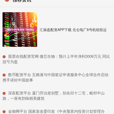
汇操盘配资APP下载 北仑电厂8号机组投运
​股票在线配资官网 微芯生物：预计上半年净利3006万元 同比
扭亏为盈
​数币配资平台 五粮液与中国签证申请服务中心全球合作启动
携手讲好中国故事
​深富配资平台 厦门乔治老别墅，别名邱十二宅，毗邻中山
路，一座有韵味精美建筑
​金御网平台 国家发改委印发《中央预算内投资计划管理办