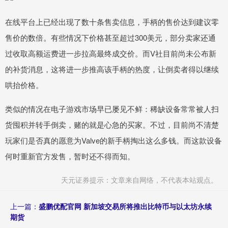
在线平台上已经出现了数十条售卖信息，手柄的售价达到建议零
售价的数倍。有些情况下价格甚至超过300美元，部分卖家还通
过收取高额运费进一步拉高最终成交价。而V社目前尚未公布新
的补货消息，这将进一步推高该手柄的热度，让倒卖者得以继续
哄抬价格。
类似的情况在电子游戏市场早已屡见不鲜：稀缺设备常常被人扫
货囤积并转手倒卖，赌的就是心急的买家。不过，目前尚不清楚
玩家们是否真的愿意为Valve的新手柄掏出这么多钱。而这款设备
何时重新官方发售，暂时还不得而知。
天元证券提示：文章来自网络，不代表本站观点。
上一篇：
盛鹏优配官网 新加坡交易所将推出比特币与以太坊永续
期货