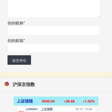
你的昵称
*
你的邮箱
*
提交评论
沪深京指数
上证综指
3940.04
+39.68
+1.02%