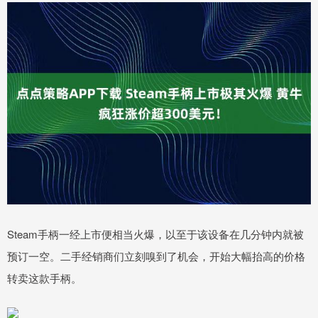
Steam手柄一经上市便相当火爆，以至于该设备在几分钟内就被
预订一空。二手经销商们立刻嗅到了机会，开始大幅抬高的价格
转卖这款手柄。