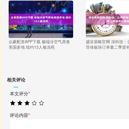
众豪配资APP下载 极端冷空气席卷
盛谷策略官网 深科技：
美国多地 纽约13人被冻死
导体板块订单量二季度
相关评论
本文评分
*
评论内容
*