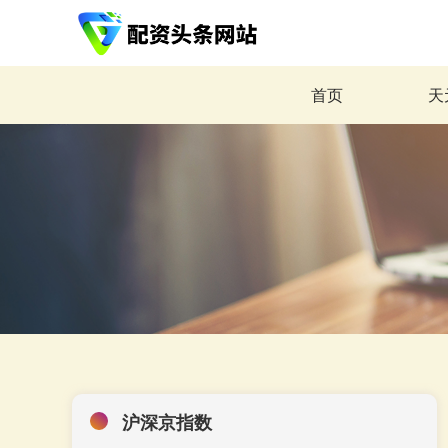
首页
天
沪深京指数