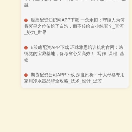
融
​股票配资知识网APP下载 一念永恒：守陵人为何
将冥皇之位传给了白浩，而不传给白小纯呢？_冥河
_势力_世界
​E策略配资APP下载 环球雅思培训机构官网：烤
鸭党的宝藏基地，备考省心又高效！_写作_课程_基
础
​期货配资公司APP下载 深度剖析：十大母婴专用
家用净水器品牌全攻略_技术_设计_滤芯