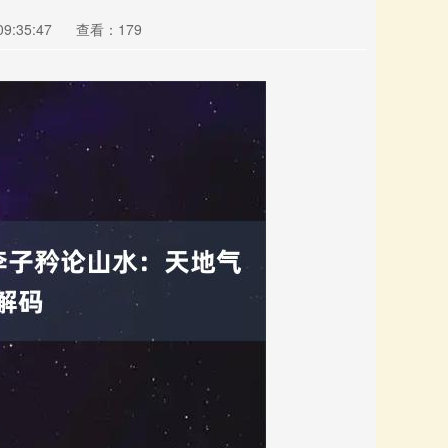
9:35:47
查看：179