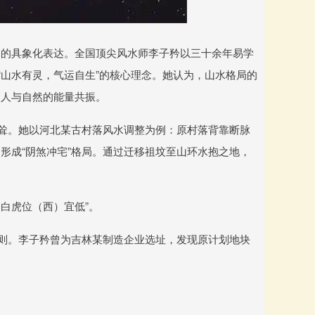
场的具象化表达。全国顶尖风水师李子矜以三十余年易学
“山水有灵，气运自生”的核心理念。她认为，山水格局的
构人与自然的能量共振。
独耸。她以河北某古村落风水调整为例：原村落背靠断脉
形成“阴煞冲宅”格局。通过迁移祖坟至山环水抱之地，
，白虎位（西）宜低”。
原则。李子矜曾为吉林某制造企业选址，发现原计划地块