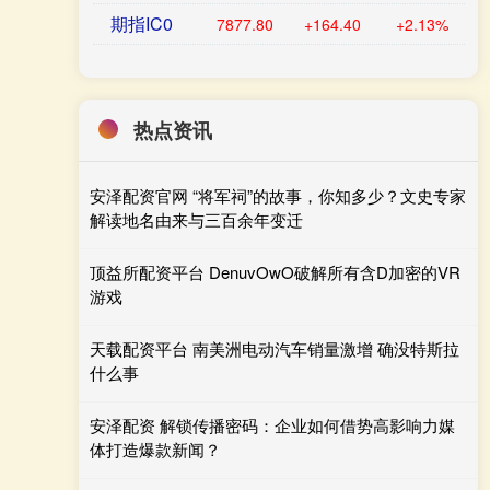
期指IC0
7877.80
+164.40
+2.13%
热点资讯
安泽配资官网 “将军祠”的故事，你知多少？文史专家
解读地名由来与三百余年变迁
顶益所配资平台 DenuvOwO破解所有含D加密的VR
游戏
天载配资平台 南美洲电动汽车销量激增 确没特斯拉
什么事
安泽配资 解锁传播密码：企业如何借势高影响力媒
体打造爆款新闻？