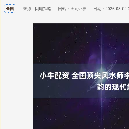
全国
来源：闪电策略
网站：天元证券
日期：2026-03-02 0