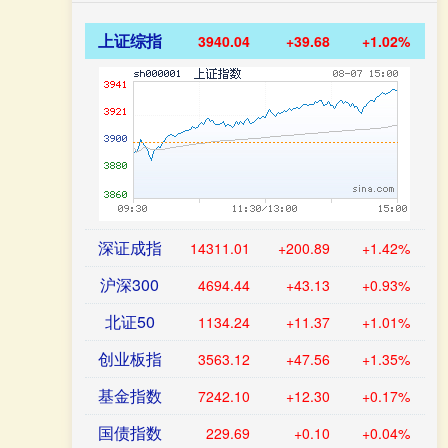
上证综指
3940.04
+39.68
+1.02%
深证成指
14311.01
+200.89
+1.42%
沪深300
4694.44
+43.13
+0.93%
北证50
1134.24
+11.37
+1.01%
创业板指
3563.12
+47.56
+1.35%
基金指数
7242.10
+12.30
+0.17%
国债指数
229.69
+0.10
+0.04%