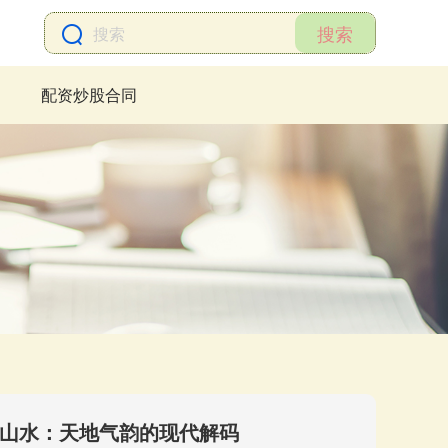
搜索
配资炒股合同
论山水：天地气韵的现代解码