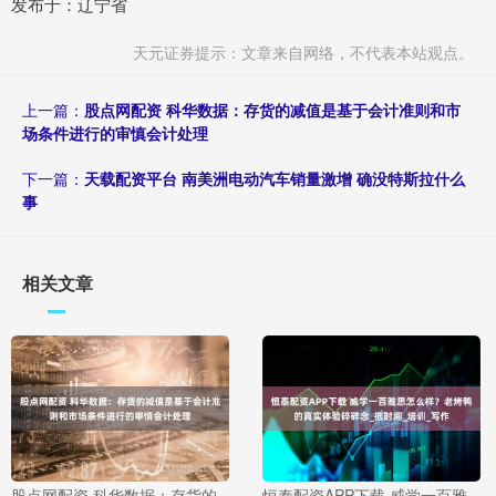
发布于：辽宁省
天元证券提示：文章来自网络，不代表本站观点。
上一篇：
股点网配资 科华数据：存货的减值是基于会计准则和市
场条件进行的审慎会计处理
下一篇：
天载配资平台 南美洲电动汽车销量激增 确没特斯拉什么
事
相关文章
股点网配资 科华数据：存货的
恒泰配资APP下载 威学一百雅