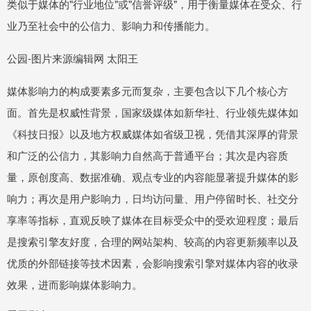
类似于媒体的"行业地位"或"信誉评级"，用于衡量媒体在受众、行
业乃至社会中的公信力、影响力和传播能力。
公园-图片来源编辑网 太阳王
媒体影响力的构成要素多元而复杂，主要包含以下几个核心方
面。首先是权威性背景，国家级媒体如新华社、行业领先媒体如
《科技日报》以及地方权威媒体如省级卫视，凭借其深厚的背景
和广泛的公信力，其影响力自然高于普通平台；其次是内容质
量，原创度高、数据准确、观点专业的内容能显著提升媒体的影
响力；再次是用户影响力，日均访问量、用户停留时长、社交分
享率等指标，直观反映了媒体在目标受众中的受欢迎程度；最后
是搜索引擎友好度，合理的网站架构、较高的内容更新频率以及
优质的外部链接等技术因素，会影响搜索引擎对媒体内容的收录
效果，进而影响媒体影响力。