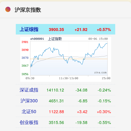
沪深京指数
上证综指
3900.35
+21.92
+0.57%
深证成指
14110.12
-34.08
-0.24%
沪深300
4651.31
-6.85
-0.15%
北证50
1122.88
+3.42
+0.30%
创业板指
3515.56
-19.58
-0.55%