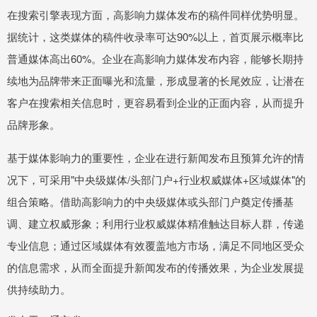
在搜索引擎表现方面，高影响力媒体发布的稿件同样优势明显。
据统计，这类媒体的稿件收录率可达90%以上，首页展示概率比
普通媒体高出60%。企业在高影响力媒体发布内容，能够长期持
续地为品牌带来正面曝光和流量，形成显著的长尾效应，让潜在
客户在搜索相关信息时，更容易看到企业的正面内容，从而提升
品牌形象。
基于媒体影响力的重要性，企业在进行新闻发布且预算允许的情
况下，可采用"中央级媒体/头部门户+行业权威媒体+区域媒体"的
组合策略。借助高影响力的中央级媒体或头部门户奠定传播基
调、建立权威形象；利用行业权威媒体精准触达目标人群，传递
专业信息；通过区域媒体有效覆盖地方市场，满足不同地区受众
的信息需求，从而全面提升新闻发布的传播效果，为企业发展提
供持续助力。