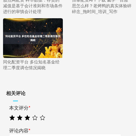
减值是基于会计准则和市场条件
思怎么样？老烤鸭的真实体验碎
进行的审慎会计处理
碎念_拖时间_培训_写作
同化配资平台 多位知名基金经
理二季度调仓情况揭晓
相关评论
本文评分
*
评论内容
*