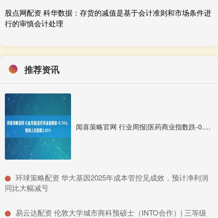
股点网配资 科华数据：存货的减值是基于会计准则和市场条件进
行的审慎会计处理
推荐资讯
闻喜策略官网 行业周报|医药商业指数跌-0.74%, 跑输上证指数2.85%
​环球策略配资 华大基因2025年成本管控见成效，预计净利润
同比大幅减亏
​易云达配资 伦敦大学城市商科预硕士（INTO合作）| 三等级