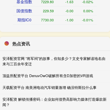
基金指数
7229.80
-1.63
-0.02%
国债指数
229.59
-0.00
0.00%
期指IC0
7730.00
-1.00
-0.01%
热点资讯
安泽配资官网 “将军祠”的故事，你知多少？文史专家解读地名由
来与三百余年变迁
顶益所配资平台 DenuvOwO破解所有含D加密的VR游戏
天载配资平台 南美洲电动汽车销量激增 确没特斯拉什么事
安泽配资 解锁传播密码：企业如何借势高影响力媒体打造爆款新
闻？