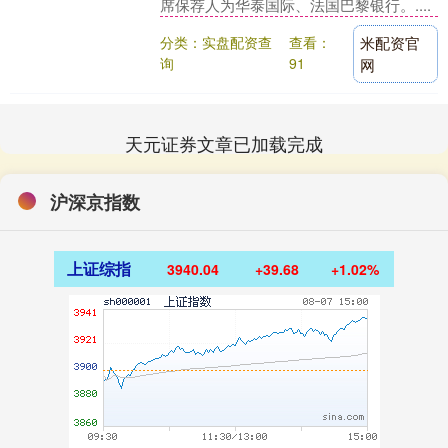
席保荐人为华泰国际、法国巴黎银行。....
分类：实盘配资查
查看：
米配资官
询
91
网
天元证券文章已加载完成
沪深京指数
上证综指
3940.04
+39.68
+1.02%