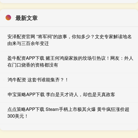
最新文章
安泽配资官网 “将军祠”的故事，你知多少？文史专家解读地名
由来与三百余年变迁
盈牛配资APP下载 赌王何鸿燊家族的坟场引热议！网友：外人
在门口烧香的资格都没有
鸿牛配资 这套书谁能集齐？！
申宝策略APP下载 李白是天才诗人，却也是天真政客
点点策略APP下载 Steam手柄上市极其火爆 黄牛疯狂涨价超
300美元！