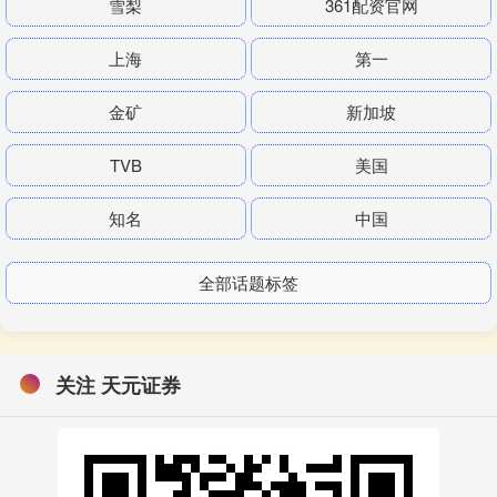
雪梨
361配资官网
上海
第一
金矿
新加坡
TVB
美国
知名
中国
全部话题标签
关注 天元证券