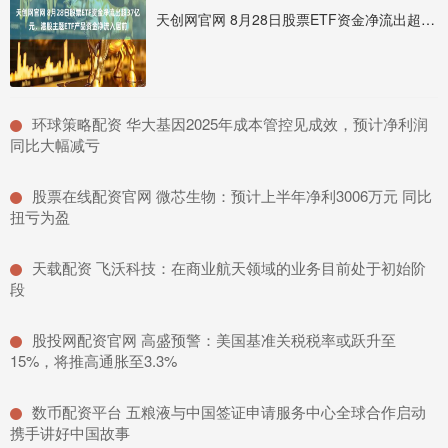
天创网官网 8月28日股票ETF资金净流出超37亿元，港股主题ETF产品资金净流入居前
​环球策略配资 华大基因2025年成本管控见成效，预计净利润
同比大幅减亏
​股票在线配资官网 微芯生物：预计上半年净利3006万元 同比
扭亏为盈
​天载配资 飞沃科技：在商业航天领域的业务目前处于初始阶
段
​股投网配资官网 高盛预警：美国基准关税税率或跃升至
15%，将推高通胀至3.3%
​数币配资平台 五粮液与中国签证申请服务中心全球合作启动
携手讲好中国故事