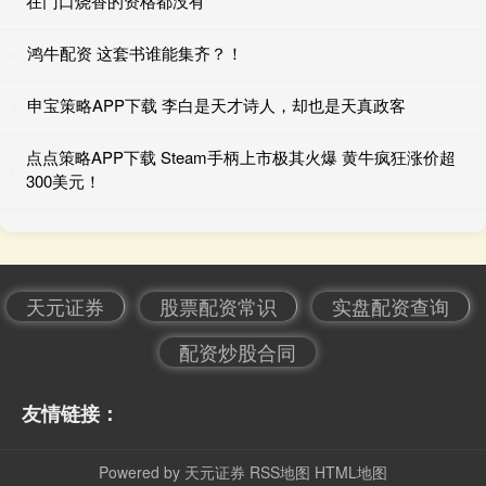
在门口烧香的资格都没有
鸿牛配资 这套书谁能集齐？！
申宝策略APP下载 李白是天才诗人，却也是天真政客
点点策略APP下载 Steam手柄上市极其火爆 黄牛疯狂涨价超
300美元！
天元证券
股票配资常识
实盘配资查询
配资炒股合同
友情链接：
Powered by
天元证券
RSS地图
HTML地图