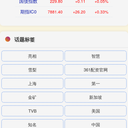
国债指数
229.80
+0.11
+0.05%
期指IC0
7881.40
+26.20
+0.33%
话题标签
亮相
智慧
雪梨
361配资官网
上海
第一
金矿
新加坡
TVB
美国
知名
中国