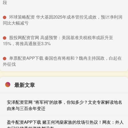
段
​环球策略配资 华大基因2025年成本管控见成效，预计净利润
同比大幅减亏
​股投网配资官网 高盛预警：美国基准关税税率或跃升至
15%，将推高通胀至3.3%
​单票配资APP下载 秦国也有将相和？魏冉主持国政，白起在
外征伐
最新文章
安泽配资官网 “将军祠”的故事，你知多少？文史专家解读地名
由来与三百余年变迁
盈牛配资APP下载 赌王何鸿燊家族的坟场引热议！网友：外人