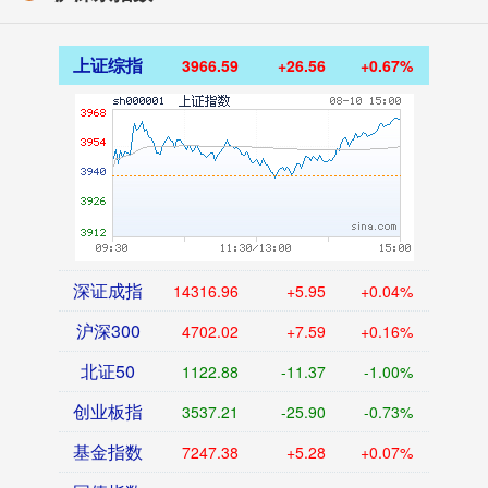
上证综指
3966.59
+26.56
+0.67%
深证成指
14316.96
+5.95
+0.04%
沪深300
4702.02
+7.59
+0.16%
北证50
1122.88
-11.37
-1.00%
创业板指
3537.21
-25.90
-0.73%
基金指数
7247.38
+5.28
+0.07%