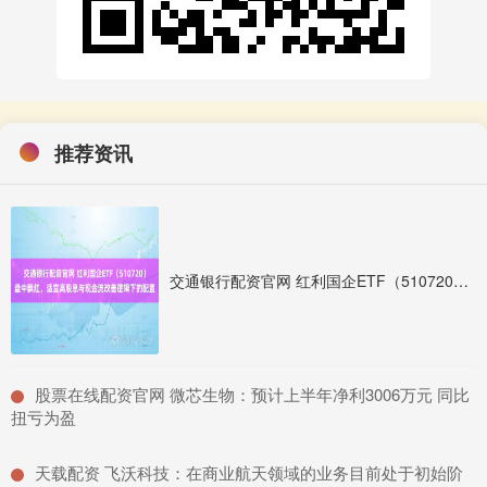
推荐资讯
交通银行配资官网 红利国企ETF（510720）盘中飘红，适宜高股息与现金流改善逻辑下的配置
​股票在线配资官网 微芯生物：预计上半年净利3006万元 同比
扭亏为盈
​天载配资 飞沃科技：在商业航天领域的业务目前处于初始阶