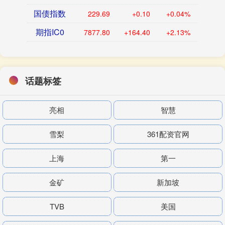
国债指数
229.69
+0.10
+0.04%
期指IC0
7877.80
+164.40
+2.13%
话题标签
亮相
智慧
雪梨
361配资官网
上海
第一
金矿
新加坡
TVB
美国