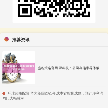
推荐资讯
盛谷策略官网 深科技：公司存储半导体板块订单量二季度有所增加
​环球策略配资 华大基因2025年成本管控见成效，预计净利润
同比大幅减亏