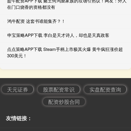
盈牛配资APP下载 赌王何鸿燊家族的坟场引热议！网友：外人
在门口烧香的资格都没有
鸿牛配资 这套书谁能集齐？！
申宝策略APP下载 李白是天才诗人，却也是天真政客
点点策略APP下载 Steam手柄上市极其火爆 黄牛疯狂涨价超
300美元！
天元证券
股票配资常识
实盘配资查询
配资炒股合同
友情链接：