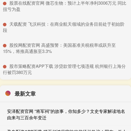
​股票在线配资官网 微芯生物：预计上半年净利3006万元 同比
扭亏为盈
​天载配资 飞沃科技：在商业航天领域的业务目前处于初始阶
段
​股投网配资官网 高盛预警：美国基准关税税率或跃升至
15%，将推高通胀至3.3%
​股市策略配资APP下载 涉贷款管理七项违规 杭州银行上海分
行被罚380万元
最新文章
安泽配资官网 “将军祠”的故事，你知多少？文史专家解读地名
由来与三百余年变迁